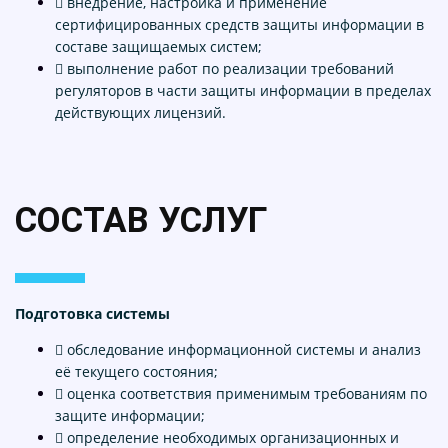
 внедрение, настройка и применение
сертифицированных средств защиты информации в
составе защищаемых систем;
 выполнение работ по реализации требований
регуляторов в части защиты информации в пределах
действующих лицензий.
СОСТАВ УСЛУГ
Подготовка системы
 обследование информационной системы и анализ
её текущего состояния;
 оценка соответствия применимым требованиям по
защите информации;
 определение необходимых организационных и